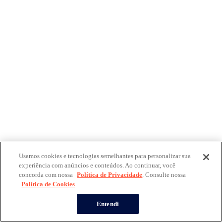
Usamos cookies e tecnologias semelhantes para personalizar sua
experiência com anúncios e conteúdos. Ao continuar, você
concorda com nossa
Política de Privacidade
. Consulte nossa
Política de Cookies
Entendi