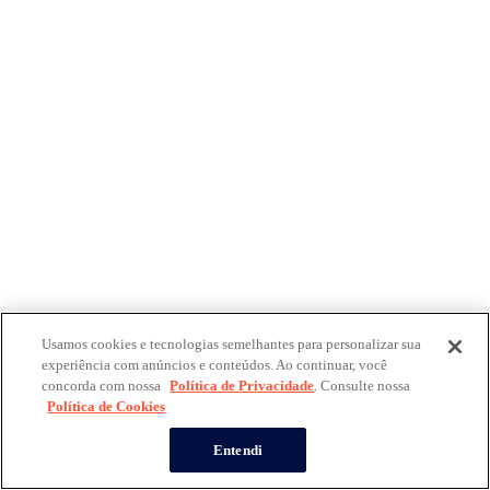
Usamos cookies e tecnologias semelhantes para personalizar sua
experiência com anúncios e conteúdos. Ao continuar, você
concorda com nossa
Política de Privacidade
. Consulte nossa
Política de Cookies
Entendi