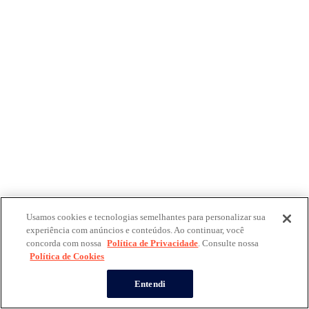
Usamos cookies e tecnologias semelhantes para personalizar sua
experiência com anúncios e conteúdos. Ao continuar, você
concorda com nossa
Política de Privacidade
. Consulte nossa
Política de Cookies
Entendi