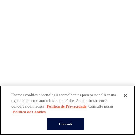
Usamos cookies e tecnologias semelhantes para personalizar sua
experiência com anúncios e conteúdos. Ao continuar, você
concorda com nossa
Política de Privacidade
. Consulte nossa
Política de Cookies
Entendi