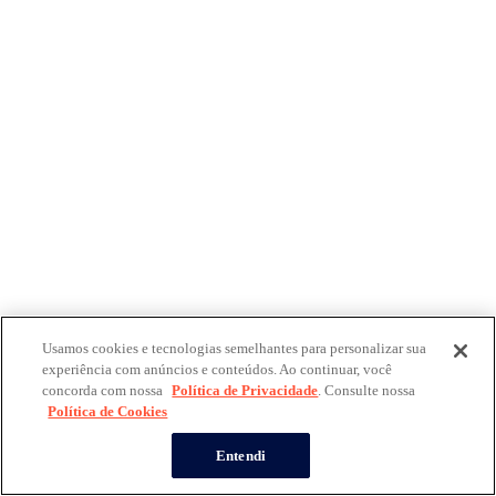
Usamos cookies e tecnologias semelhantes para personalizar sua
experiência com anúncios e conteúdos. Ao continuar, você
concorda com nossa
Política de Privacidade
. Consulte nossa
Política de Cookies
Entendi