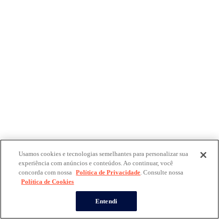
Usamos cookies e tecnologias semelhantes para personalizar sua
experiência com anúncios e conteúdos. Ao continuar, você
concorda com nossa
Política de Privacidade
. Consulte nossa
Política de Cookies
Entendi