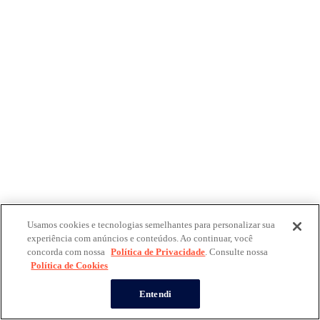
Usamos cookies e tecnologias semelhantes para personalizar sua
experiência com anúncios e conteúdos. Ao continuar, você
concorda com nossa
Política de Privacidade
. Consulte nossa
Política de Cookies
Entendi