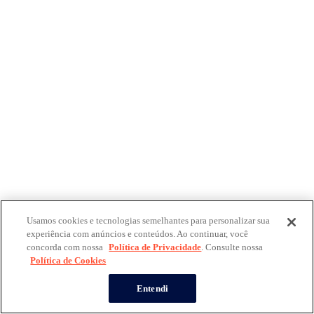
Usamos cookies e tecnologias semelhantes para personalizar sua
experiência com anúncios e conteúdos. Ao continuar, você
concorda com nossa
Política de Privacidade
. Consulte nossa
Política de Cookies
Entendi