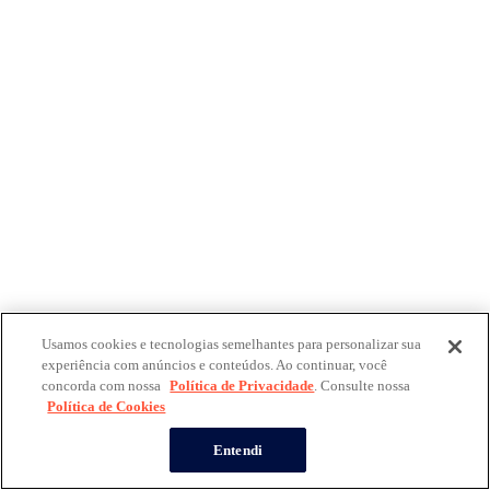
Usamos cookies e tecnologias semelhantes para personalizar sua
experiência com anúncios e conteúdos. Ao continuar, você
concorda com nossa
Política de Privacidade
. Consulte nossa
Política de Cookies
Entendi