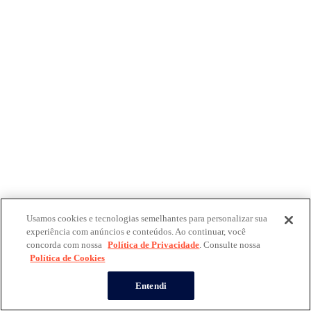
Usamos cookies e tecnologias semelhantes para personalizar sua
experiência com anúncios e conteúdos. Ao continuar, você
concorda com nossa
Política de Privacidade
. Consulte nossa
Política de Cookies
Entendi