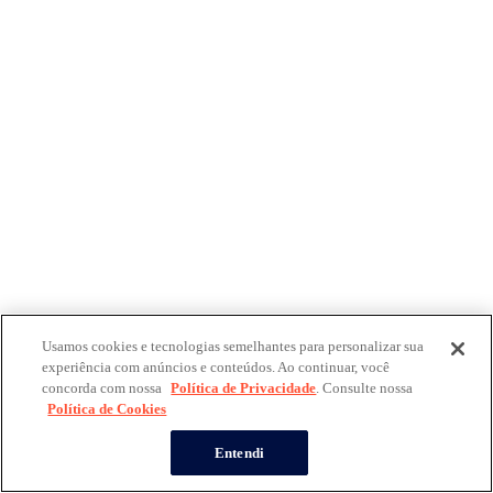
Usamos cookies e tecnologias semelhantes para personalizar sua
experiência com anúncios e conteúdos. Ao continuar, você
concorda com nossa
Política de Privacidade
. Consulte nossa
Política de Cookies
Entendi