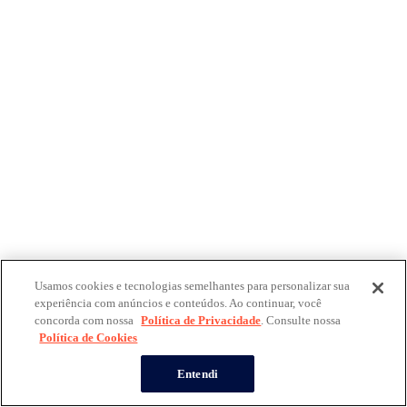
Usamos cookies e tecnologias semelhantes para personalizar sua
experiência com anúncios e conteúdos. Ao continuar, você
concorda com nossa
Política de Privacidade
. Consulte nossa
Política de Cookies
Entendi