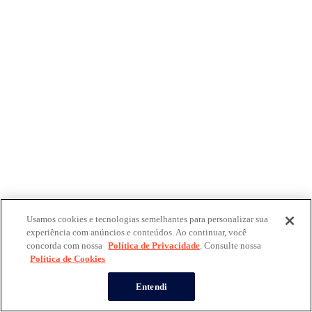
Usamos cookies e tecnologias semelhantes para personalizar sua
experiência com anúncios e conteúdos. Ao continuar, você
concorda com nossa
Política de Privacidade
. Consulte nossa
Política de Cookies
Entendi