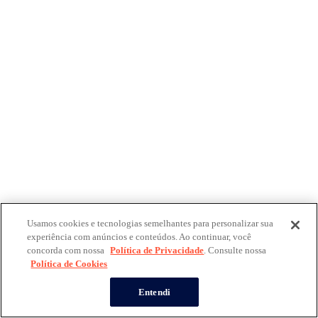
Usamos cookies e tecnologias semelhantes para personalizar sua
experiência com anúncios e conteúdos. Ao continuar, você
concorda com nossa
Política de Privacidade
. Consulte nossa
Política de Cookies
Entendi