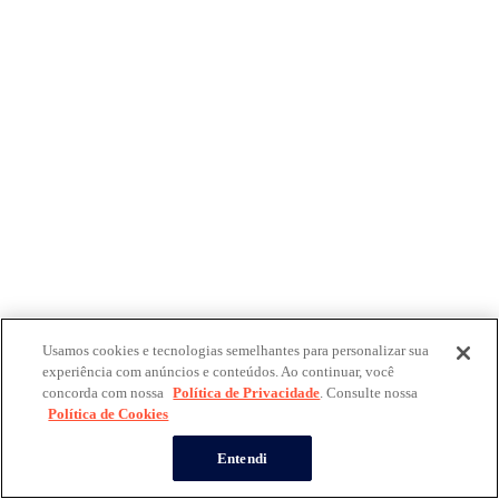
Usamos cookies e tecnologias semelhantes para personalizar sua
experiência com anúncios e conteúdos. Ao continuar, você
concorda com nossa
Política de Privacidade
. Consulte nossa
Política de Cookies
Entendi