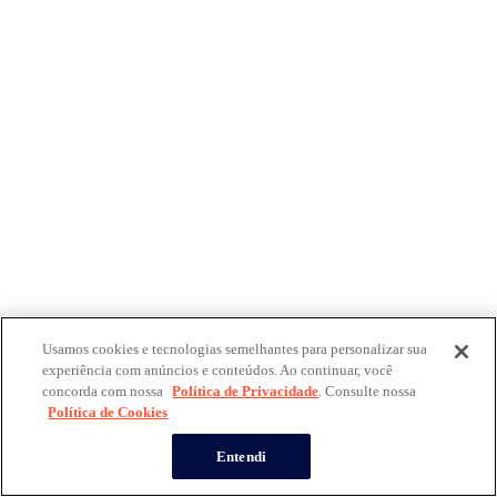
Usamos cookies e tecnologias semelhantes para personalizar sua
experiência com anúncios e conteúdos. Ao continuar, você
concorda com nossa
Política de Privacidade
. Consulte nossa
Política de Cookies
Entendi