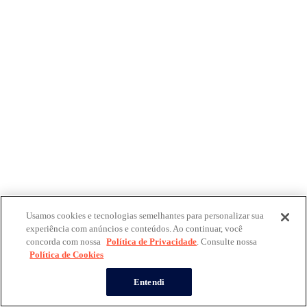
Usamos cookies e tecnologias semelhantes para personalizar sua
experiência com anúncios e conteúdos. Ao continuar, você
concorda com nossa
Política de Privacidade
. Consulte nossa
Política de Cookies
Entendi