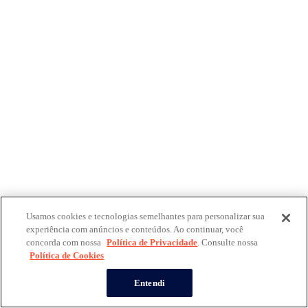
Usamos cookies e tecnologias semelhantes para personalizar sua
experiência com anúncios e conteúdos. Ao continuar, você
concorda com nossa
Política de Privacidade
. Consulte nossa
Política de Cookies
Entendi