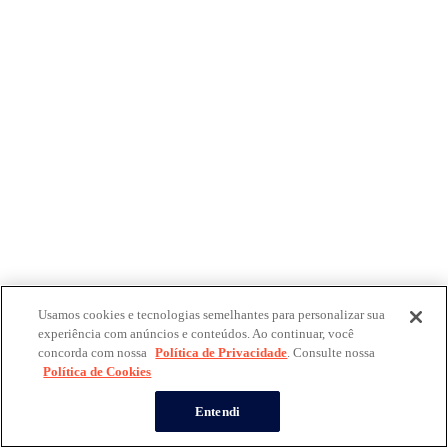
Usamos cookies e tecnologias semelhantes para personalizar sua
experiência com anúncios e conteúdos. Ao continuar, você
concorda com nossa
Política de Privacidade
. Consulte nossa
Política de Cookies
Entendi