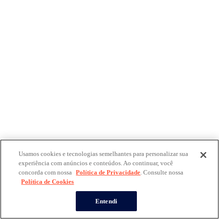
Usamos cookies e tecnologias semelhantes para personalizar sua
experiência com anúncios e conteúdos. Ao continuar, você
concorda com nossa
Política de Privacidade
. Consulte nossa
Política de Cookies
Entendi