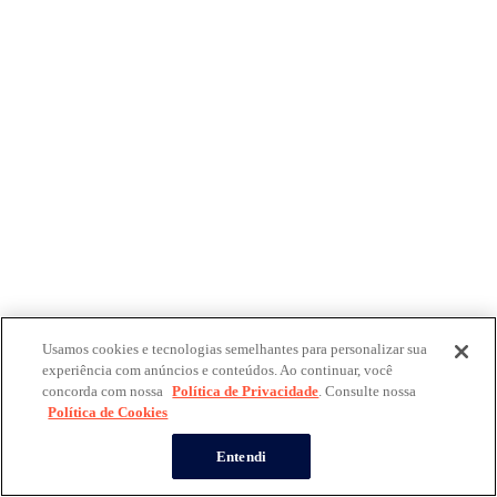
Usamos cookies e tecnologias semelhantes para personalizar sua
experiência com anúncios e conteúdos. Ao continuar, você
concorda com nossa
Política de Privacidade
. Consulte nossa
Política de Cookies
Entendi