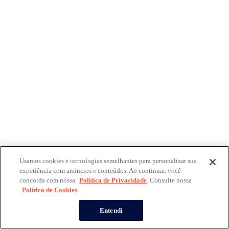
Usamos cookies e tecnologias semelhantes para personalizar sua
experiência com anúncios e conteúdos. Ao continuar, você
concorda com nossa
Política de Privacidade
. Consulte nossa
Política de Cookies
Entendi