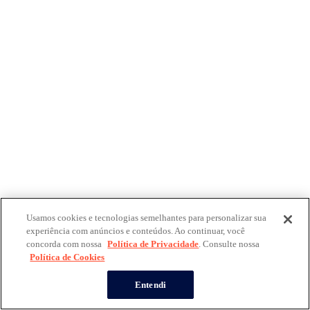
Usamos cookies e tecnologias semelhantes para personalizar sua
experiência com anúncios e conteúdos. Ao continuar, você
concorda com nossa
Política de Privacidade
. Consulte nossa
Política de Cookies
Entendi