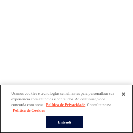
Usamos cookies e tecnologias semelhantes para personalizar sua
experiência com anúncios e conteúdos. Ao continuar, você
concorda com nossa
Política de Privacidade
. Consulte nossa
Política de Cookies
Entendi