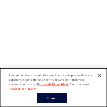
Usamos cookies e tecnologias semelhantes para personalizar sua
experiência com anúncios e conteúdos. Ao continuar, você
concorda com nossa
Política de Privacidade
. Consulte nossa
Política de Cookies
Entendi