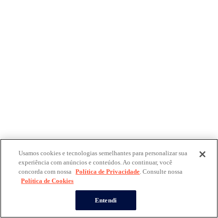
Usamos cookies e tecnologias semelhantes para personalizar sua
experiência com anúncios e conteúdos. Ao continuar, você
concorda com nossa
Política de Privacidade
. Consulte nossa
Política de Cookies
Entendi