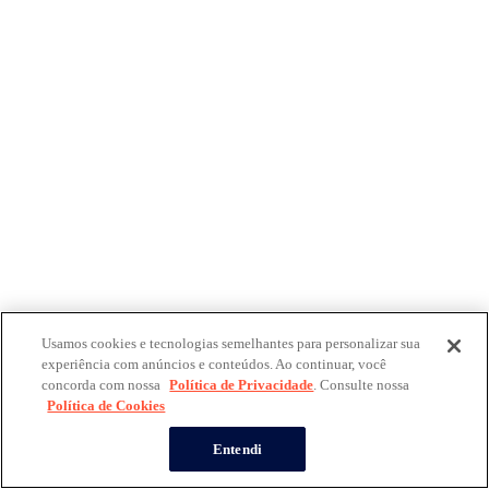
Usamos cookies e tecnologias semelhantes para personalizar sua
experiência com anúncios e conteúdos. Ao continuar, você
concorda com nossa
Política de Privacidade
. Consulte nossa
Política de Cookies
Entendi