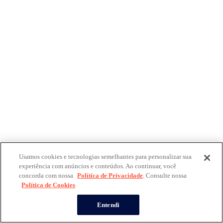
Usamos cookies e tecnologias semelhantes para personalizar sua
experiência com anúncios e conteúdos. Ao continuar, você
concorda com nossa
Política de Privacidade
. Consulte nossa
Política de Cookies
Entendi