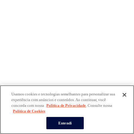
Usamos cookies e tecnologias semelhantes para personalizar sua
experiência com anúncios e conteúdos. Ao continuar, você
concorda com nossa
Política de Privacidade
. Consulte nossa
Política de Cookies
Entendi