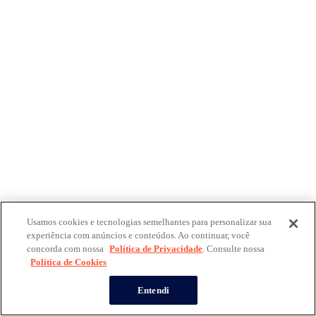
Usamos cookies e tecnologias semelhantes para personalizar sua
experiência com anúncios e conteúdos. Ao continuar, você
concorda com nossa
Política de Privacidade
. Consulte nossa
Política de Cookies
Entendi