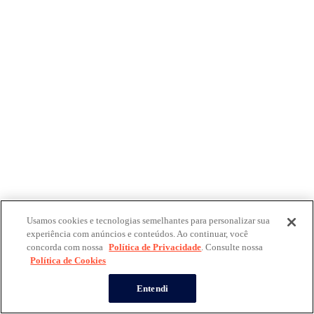
Usamos cookies e tecnologias semelhantes para personalizar sua
experiência com anúncios e conteúdos. Ao continuar, você
concorda com nossa
Política de Privacidade
. Consulte nossa
Política de Cookies
Entendi