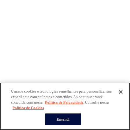
Usamos cookies e tecnologias semelhantes para personalizar sua
experiência com anúncios e conteúdos. Ao continuar, você
concorda com nossa
Política de Privacidade
. Consulte nossa
Política de Cookies
Entendi