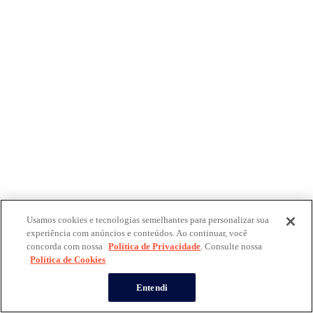
Usamos cookies e tecnologias semelhantes para personalizar sua
experiência com anúncios e conteúdos. Ao continuar, você
concorda com nossa
Política de Privacidade
. Consulte nossa
Política de Cookies
Entendi