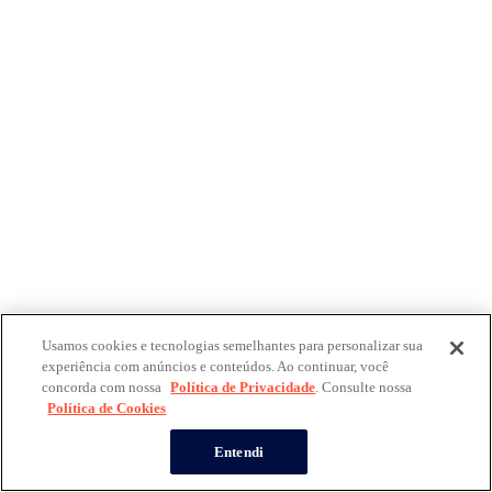
Usamos cookies e tecnologias semelhantes para personalizar sua
experiência com anúncios e conteúdos. Ao continuar, você
concorda com nossa
Política de Privacidade
. Consulte nossa
Política de Cookies
Entendi