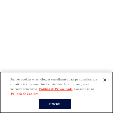
Usamos cookies e tecnologias semelhantes para personalizar sua
experiência com anúncios e conteúdos. Ao continuar, você
concorda com nossa
Política de Privacidade
. Consulte nossa
Política de Cookies
Entendi