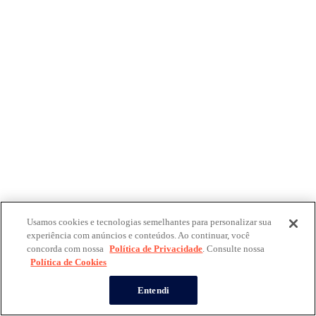
Usamos cookies e tecnologias semelhantes para personalizar sua
experiência com anúncios e conteúdos. Ao continuar, você
concorda com nossa
Política de Privacidade
. Consulte nossa
Política de Cookies
Entendi