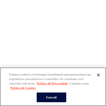
Usamos cookies e tecnologias semelhantes para personalizar sua
experiência com anúncios e conteúdos. Ao continuar, você
concorda com nossa
Política de Privacidade
. Consulte nossa
Política de Cookies
Entendi