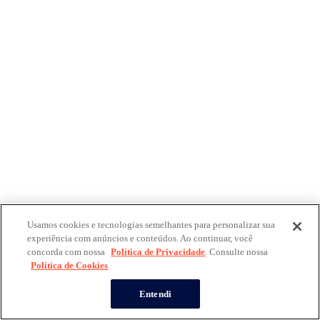
Usamos cookies e tecnologias semelhantes para personalizar sua
experiência com anúncios e conteúdos. Ao continuar, você
concorda com nossa
Política de Privacidade
. Consulte nossa
Política de Cookies
Entendi