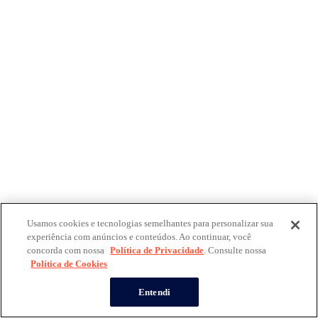
Usamos cookies e tecnologias semelhantes para personalizar sua
experiência com anúncios e conteúdos. Ao continuar, você
concorda com nossa
Política de Privacidade
. Consulte nossa
Política de Cookies
Entendi