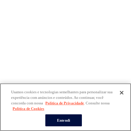
Usamos cookies e tecnologias semelhantes para personalizar sua
experiência com anúncios e conteúdos. Ao continuar, você
concorda com nossa
Política de Privacidade
. Consulte nossa
Política de Cookies
Entendi