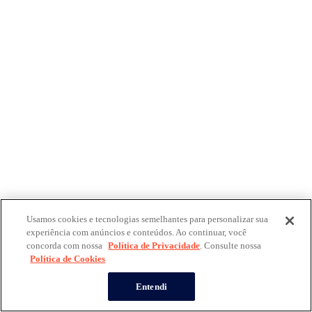
Usamos cookies e tecnologias semelhantes para personalizar sua
experiência com anúncios e conteúdos. Ao continuar, você
concorda com nossa
Política de Privacidade
. Consulte nossa
Política de Cookies
Entendi