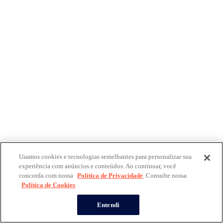
Usamos cookies e tecnologias semelhantes para personalizar sua
experiência com anúncios e conteúdos. Ao continuar, você
concorda com nossa
Política de Privacidade
. Consulte nossa
Política de Cookies
Entendi