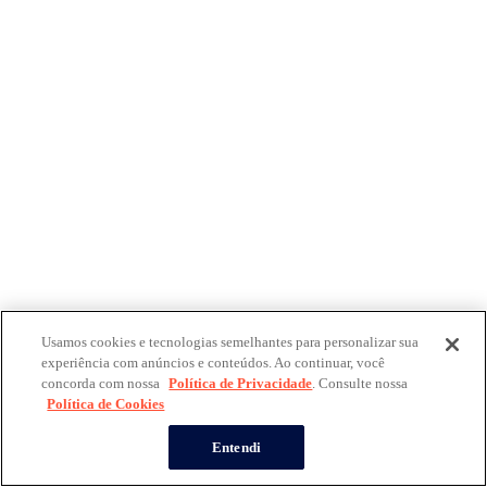
Usamos cookies e tecnologias semelhantes para personalizar sua
experiência com anúncios e conteúdos. Ao continuar, você
concorda com nossa
Política de Privacidade
. Consulte nossa
Política de Cookies
Entendi