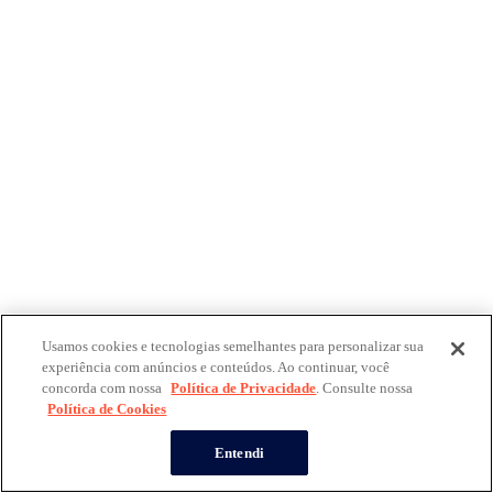
Usamos cookies e tecnologias semelhantes para personalizar sua
experiência com anúncios e conteúdos. Ao continuar, você
concorda com nossa
Política de Privacidade
. Consulte nossa
Política de Cookies
Entendi