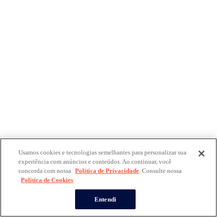
Usamos cookies e tecnologias semelhantes para personalizar sua
experiência com anúncios e conteúdos. Ao continuar, você
concorda com nossa
Política de Privacidade
. Consulte nossa
Política de Cookies
Entendi