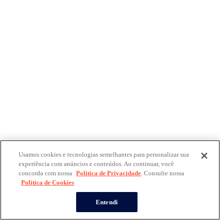
Usamos cookies e tecnologias semelhantes para personalizar sua
experiência com anúncios e conteúdos. Ao continuar, você
concorda com nossa
Política de Privacidade
. Consulte nossa
Política de Cookies
Entendi