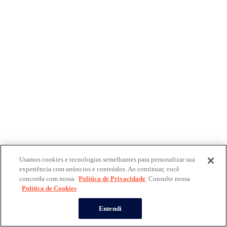
Usamos cookies e tecnologias semelhantes para personalizar sua
experiência com anúncios e conteúdos. Ao continuar, você
concorda com nossa
Política de Privacidade
. Consulte nossa
Política de Cookies
Entendi