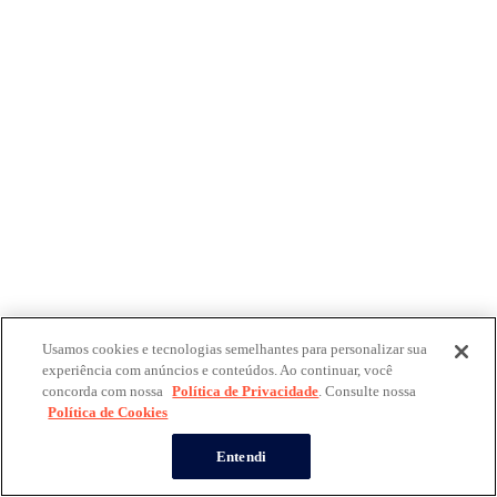
Usamos cookies e tecnologias semelhantes para personalizar sua
experiência com anúncios e conteúdos. Ao continuar, você
concorda com nossa
Política de Privacidade
. Consulte nossa
Política de Cookies
Entendi