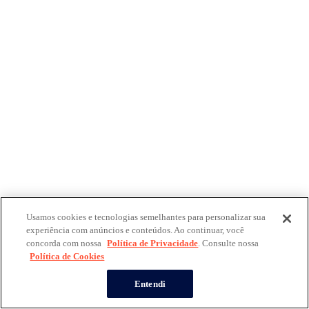
Usamos cookies e tecnologias semelhantes para personalizar sua
experiência com anúncios e conteúdos. Ao continuar, você
concorda com nossa
Política de Privacidade
. Consulte nossa
Política de Cookies
Entendi