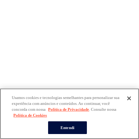
Usamos cookies e tecnologias semelhantes para personalizar sua
experiência com anúncios e conteúdos. Ao continuar, você
concorda com nossa
Política de Privacidade
. Consulte nossa
Política de Cookies
Entendi